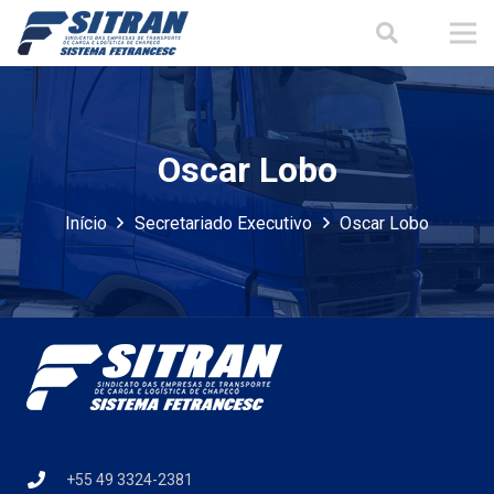
Oscar Lobo
Início
Secretariado Executivo
Oscar Lobo
+55 49 3324-2381