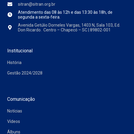
sitran@sitran.org.br
Atendimento das
08 às 12h e das 13:30 às 18h, de
segunda a sexta-feira.
Avenida Getúlio Dorneles Vargas, 1403 N, Sala 103, Ed.
Don Ricardo. Centro – Chapecó – SC | 89802-001
Institucional
História
Gestão 2024/2028
Comunicação
Notícias
Vídeos
Álbuns