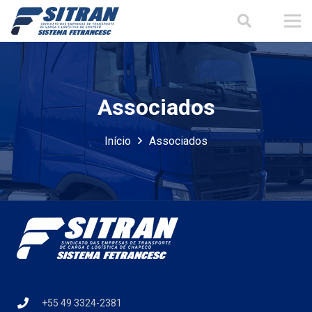
Associados
Início
Associados
+55 49 3324-2381