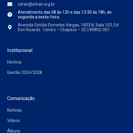
sitran@sitran.org.br
Atendimento das
08 às 12h e das 13:30 às 18h, de
segunda a sexta-feira.
Avenida Getúlio Dorneles Vargas, 1403 N, Sala 103, Ed.
Don Ricardo. Centro – Chapecó – SC | 89802-001
Institucional
História
Gestão 2024/2028
Comunicação
Notícias
Vídeos
Álbuns