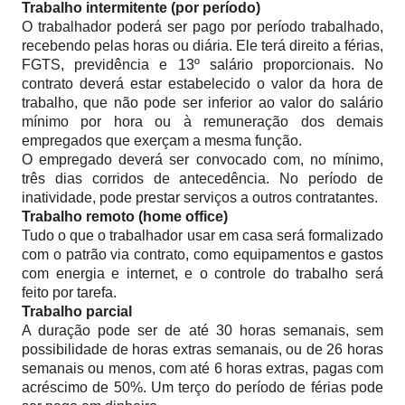
Trabalho intermitente (por período)
O trabalhador poderá ser pago por período trabalhado,
recebendo pelas horas ou diária. Ele terá direito a férias,
FGTS, previdência e 13º salário proporcionais. No
contrato deverá estar estabelecido o valor da hora de
trabalho, que não pode ser inferior ao valor do salário
mínimo por hora ou à remuneração dos demais
empregados que exerçam a mesma função.
O empregado deverá ser convocado com, no mínimo,
três dias corridos de antecedência. No período de
inatividade, pode prestar serviços a outros contratantes.
Trabalho remoto (home office)
Tudo o que o trabalhador usar em casa será formalizado
com o patrão via contrato, como equipamentos e gastos
com energia e internet, e o controle do trabalho será
feito por tarefa.
Trabalho parcial
A duração pode ser de até 30 horas semanais, sem
possibilidade de horas extras semanais, ou de 26 horas
semanais ou menos, com até 6 horas extras, pagas com
acréscimo de 50%. Um terço do período de férias pode