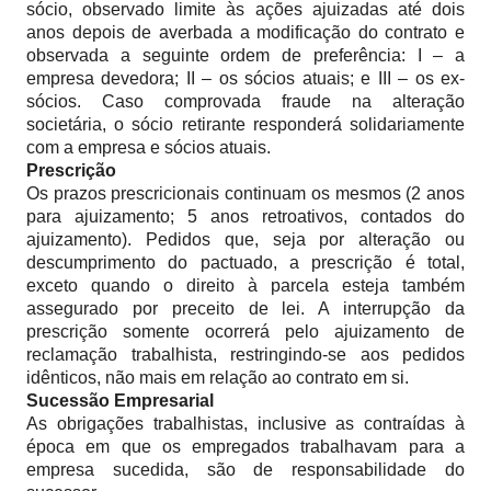
sócio, observado limite às ações ajuizadas até dois
anos depois de averbada a modificação do contrato e
observada a seguinte ordem de preferência: I – a
empresa devedora; II – os sócios atuais; e III – os ex-
sócios. Caso comprovada fraude na alteração
societária, o sócio retirante responderá solidariamente
com a empresa e sócios atuais.
Prescrição
Os prazos prescricionais continuam os mesmos (2 anos
para ajuizamento; 5 anos retroativos, contados do
ajuizamento). Pedidos que, seja por alteração ou
descumprimento do pactuado, a prescrição é total,
exceto quando o direito à parcela esteja também
assegurado por preceito de lei. A interrupção da
prescrição somente ocorrerá pelo ajuizamento de
reclamação trabalhista, restringindo-se aos pedidos
idênticos, não mais em relação ao contrato em si.
Sucessão Empresarial
As obrigações trabalhistas, inclusive as contraídas à
época em que os empregados trabalhavam para a
empresa sucedida, são de responsabilidade do