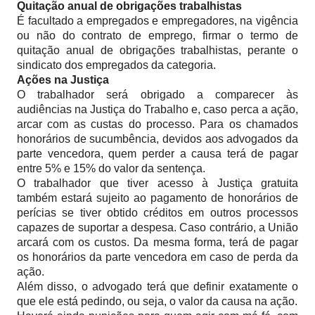
Quitação anual de obrigações trabalhistas
É facultado a empregados e empregadores, na vigência
ou não do contrato de emprego, firmar o termo de
quitação anual de obrigações trabalhistas, perante o
sindicato dos empregados da categoria.
Ações na Justiça
O trabalhador será obrigado a comparecer às
audiências na Justiça do Trabalho e, caso perca a ação,
arcar com as custas do processo. Para os chamados
honorários de sucumbência, devidos aos advogados da
parte vencedora, quem perder a causa terá de pagar
entre 5% e 15% do valor da sentença.
O trabalhador que tiver acesso à Justiça gratuita
também estará sujeito ao pagamento de honorários de
perícias se tiver obtido créditos em outros processos
capazes de suportar a despesa. Caso contrário, a União
arcará com os custos. Da mesma forma, terá de pagar
os honorários da parte vencedora em caso de perda da
ação.
Além disso, o advogado terá que definir exatamente o
que ele está pedindo, ou seja, o valor da causa na ação.