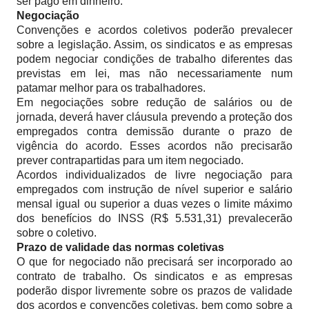
ser pago em dinheiro.
Negociação
Convenções e acordos coletivos poderão prevalecer
sobre a legislação. Assim, os sindicatos e as empresas
podem negociar condições de trabalho diferentes das
previstas em lei, mas não necessariamente num
patamar melhor para os trabalhadores.
Em negociações sobre redução de salários ou de
jornada, deverá haver cláusula prevendo a proteção dos
empregados contra demissão durante o prazo de
vigência do acordo. Esses acordos não precisarão
prever contrapartidas para um item negociado.
Acordos individualizados de livre negociação para
empregados com instrução de nível superior e salário
mensal igual ou superior a duas vezes o limite máximo
dos benefícios do INSS (R$ 5.531,31) prevalecerão
sobre o coletivo.
Prazo de validade das normas coletivas
O que for negociado não precisará ser incorporado ao
contrato de trabalho. Os sindicatos e as empresas
poderão dispor livremente sobre os prazos de validade
dos acordos e convenções coletivas, bem como sobre a