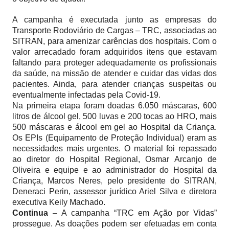
A campanha é executada junto as empresas do
Transporte Rodoviário de Cargas – TRC, associadas ao
SITRAN, para amenizar carências dos hospitais. Com o
valor arrecadado foram adquiridos itens que estavam
faltando para proteger adequadamente os profissionais
da saúde, na missão de atender e cuidar das vidas dos
pacientes. Ainda, para atender crianças suspeitas ou
eventualmente infectadas pela Covid-19.
Na primeira etapa foram doadas 6.050 máscaras, 600
litros de álcool gel, 500 luvas e 200 tocas ao HRO, mais
500 máscaras e álcool em gel ao Hospital da Criança.
Os EPIs (Equipamento de Proteção Individual) eram as
necessidades mais urgentes. O material foi repassado
ao diretor do Hospital Regional, Osmar Arcanjo de
Oliveira e equipe e ao administrador do Hospital da
Criança, Marcos Neres, pelo presidente do SITRAN,
Deneraci Perin, assessor jurídico Ariel Silva e diretora
executiva Keily Machado.
Continua
– A campanha “TRC em Ação por Vidas”
prossegue. As doações podem ser efetuadas em conta