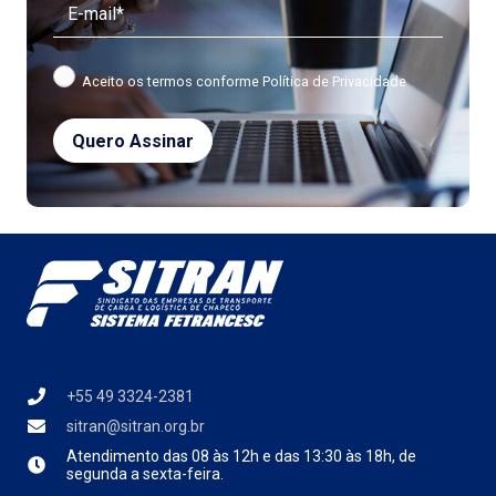
Aceito os termos conforme
Política de Privacidade
+55 49 3324-2381
sitran@sitran.org.br
Atendimento das
08 às 12h e das 13:30 às 18h, de
segunda a sexta-feira.