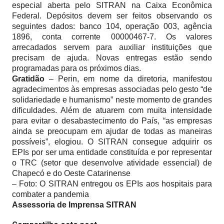
especial aberta pelo SITRAN na Caixa Econômica
Federal. Depósitos devem ser feitos observando os
seguintes dados: banco 104, operação 003, agência
1896, conta corrente 00000467-7. Os valores
arrecadados servem para auxiliar instituições que
precisam de ajuda. Novas entregas estão sendo
programadas para os próximos dias.
Gratidão
– Perin, em nome da diretoria, manifestou
agradecimentos às empresas associadas pelo gesto “de
solidariedade e humanismo” neste momento de grandes
dificuldades. Além de atuarem com muita intensidade
para evitar o desabastecimento do País, “as empresas
ainda se preocupam em ajudar de todas as maneiras
possíveis”, elogiou. O SITRAN consegue adquirir os
EPIs por ser uma entidade constituída e por representar
o TRC (setor que desenvolve atividade essencial) de
Chapecó e do Oeste Catarinense
– Foto: O SITRAN entregou os EPIs aos hospitais para
combater a pandemia
Assessoria de Imprensa SITRAN