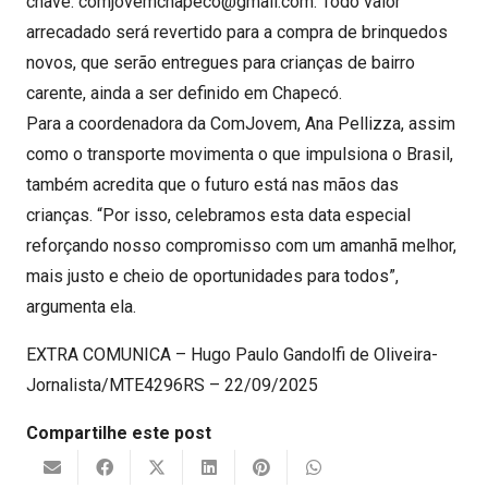
chave: comjovemchapeco@gmail.com. Todo valor
arrecadado será revertido para a compra de brinquedos
novos, que serão entregues para crianças de bairro
carente, ainda a ser definido em Chapecó.
Para a coordenadora da ComJovem, Ana Pellizza, assim
como o transporte movimenta o que impulsiona o Brasil,
também acredita que o futuro está nas mãos das
crianças. “Por isso, celebramos esta data especial
reforçando nosso compromisso com um amanhã melhor,
mais justo e cheio de oportunidades para todos”,
argumenta ela.
EXTRA COMUNICA – Hugo Paulo Gandolfi de Oliveira-
Jornalista/MTE4296RS – 22/09/2025
Compartilhe este post