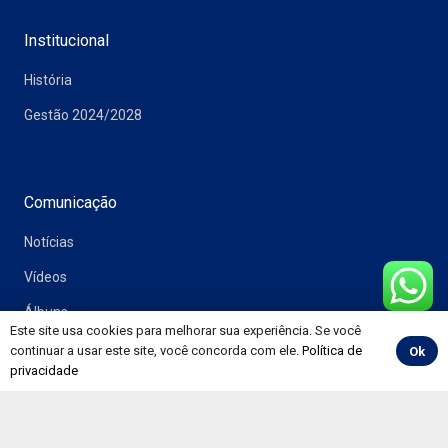
Institucional
História
Gestão 2024/2028
Comunicação
Notícias
Vídeos
Álbuns
Este site usa cookies para melhorar sua experiência. Se você
Informativos
continuar a usar este site, você concorda com ele.
Política de
Ok
privacidade
Convenções