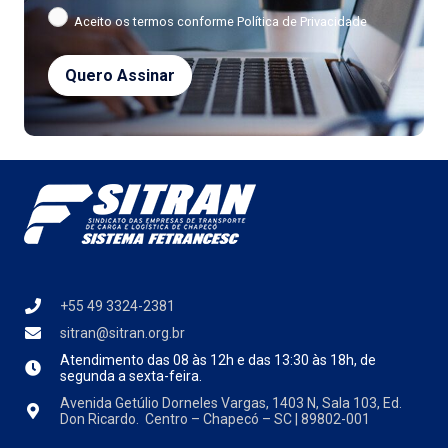
Aceito os termos conforme
Política de Privacidade
+55 49 3324-2381
sitran@sitran.org.br
Atendimento das
08 às 12h e das 13:30 às 18h, de
segunda a sexta-feira.
Avenida Getúlio Dorneles Vargas, 1403 N, Sala 103, Ed.
Don Ricardo. Centro – Chapecó – SC | 89802-001