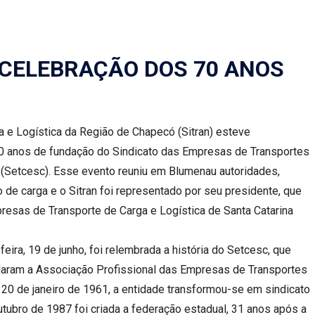
 CELEBRAÇÃO DOS 70 ANOS
 e Logística da Região de Chapecó (Sitran) esteve
0 anos de fundação do Sindicato das Empresas de Transportes
a (Setcesc). Esse evento reuniu em Blumenau autoridades,
 de carga e o Sitran foi representado por seu presidente, que
esas de Transporte de Carga e Logística de Santa Catarina
eira, 19 de junho, foi relembrada a história do Setcesc, que
daram a Associação Profissional das Empresas de Transportes
20 de janeiro de 1961, a entidade transformou-se em sindicato
utubro de 1987 foi criada a federação estadual, 31 anos após a