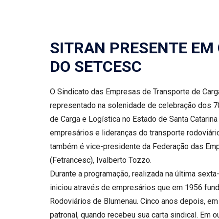
SITRAN PRESENTE EM
DO SETCESC
O Sindicato das Empresas de Transporte de Carga
representado na solenidade de celebração dos 7
de Carga e Logística no Estado de Santa Catarin
empresários e lideranças do transporte rodoviário
também é vice-presidente da Federação das Empr
(Fetrancesc), Ivalberto Tozzo.
Durante a programação, realizada na última sexta-f
iniciou através de empresários que em 1956 fun
Rodoviários de Blumenau. Cinco anos depois, em 
patronal, quando recebeu sua carta sindical. Em o