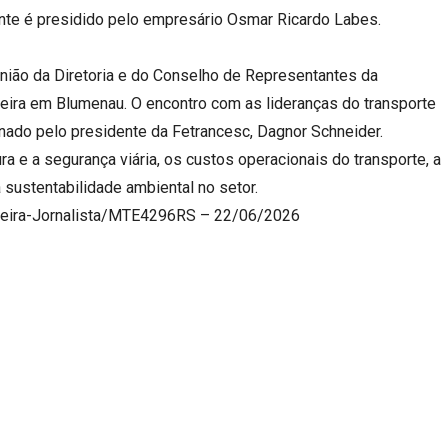
nte é presidido pelo empresário Osmar Ricardo Labes.
nião da Diretoria e do Conselho de Representantes da
eira em Blumenau. O encontro com as lideranças do transporte
enado pelo presidente da Fetrancesc, Dagnor Schneider.
ra e a segurança viária, os custos operacionais do transporte, a
 sustentabilidade ambiental no setor.
veira-Jornalista/MTE4296RS – 22/06/2026