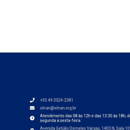
+55 49 3324-2381
sitran@sitran.org.br
Atendimento das
08 às 12h e das 13:30 às 18h, d
segunda a sexta-feira.
Avenida Getúlio Dorneles Vargas, 1403 N, Sala 10