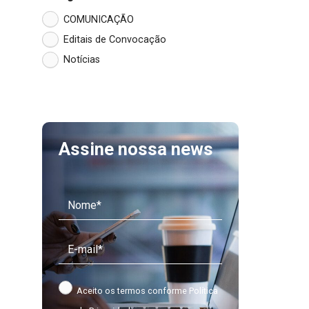
COMUNICAÇÃO
Editais de Convocação
Notícias
Assine nossa news
Aceito os termos conforme
Política