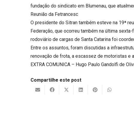
fundação do sindicato em Blumenau, que atualme
Reunião da Fetrancesc
O presidente do Sitran também esteve na 19ª reu
Federação, que ocorreu também na última sexta-f
rodoviário de cargas de Santa Catarina foi coord
Entre os assuntos, foram discutidas a infraestrutu
renovação de frota, a escassez de motoristas e a
EXTRA COMUNICA – Hugo Paulo Gandolfi de Oli
Compartilhe este post