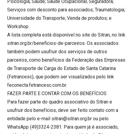
Psicologia; Saúde; Saúde Ocupacional; Seguradora;
Serviços com desconto para associados; Traumatologia;
Universidade do Transporte; Venda de produtos; e
Workshop.
A lista completa está disponível no site do Sitran, no link
sitran.org.br/beneficios-de-parceiros. Os associados
também podem usufruir dos serviços de outros
parceiros, como benefícios da Federação das Empresas
de Transporte de Carga do Estado de Santa Catarina
(Fetrancesc), que podem ser visualizados pelo link
feconecta.fetrancesc.com.br.
FAZER PARTE E CONTAR COM OS BENEFÍCIOS
Para fazer parte do quadro associativo do Sitran e
usufruir dos benefícios, deve ser feito contato com a
entidade pelo e-mail sitran@sitran.org.br ou pelo
WhatsApp (49)3324-2381. Para quem já é associado,