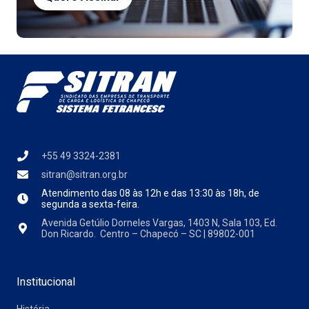
+55 49 3324-2381
sitran@sitran.org.br
Atendimento das
08 às 12h e das 13:30 às 18h, de
segunda a sexta-feira.
Avenida Getúlio Dorneles Vargas, 1403 N, Sala 103, Ed.
Don Ricardo. Centro – Chapecó – SC | 89802-001
Institucional