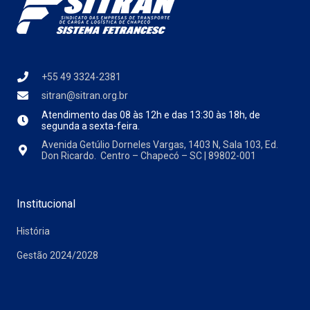
+55 49 3324-2381
sitran@sitran.org.br
Atendimento das
08 às 12h e das 13:30 às 18h, de
segunda a sexta-feira.
Avenida Getúlio Dorneles Vargas, 1403 N, Sala 103, Ed.
Don Ricardo. Centro – Chapecó – SC | 89802-001
Institucional
História
Gestão 2024/2028