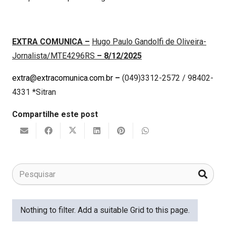
EXTRA COMUNICA
–
Hugo Paulo Gandolfi de Oliveira-
Jornalista/MTE4296RS
–
8/12/2025
extra@extracomunica.com.br
–
(049)3312-2572 / 98402-
4331 *Sitran
Compartilhe este post
Nothing to filter. Add a suitable Grid to this page.