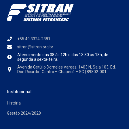
+55 49 3324-2381
sitran@sitran.org.br
Atendimento das
08 às 12h e das 13:30 às 18h, de
segunda a sexta-feira.
Avenida Getúlio Dorneles Vargas, 1403 N, Sala 103, Ed.
Don Ricardo. Centro – Chapecó – SC | 89802-001
Institucional
História
Gestão 2024/2028