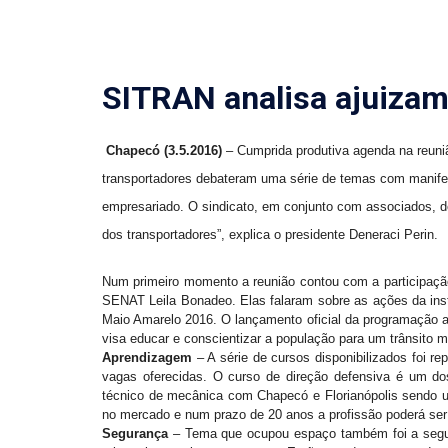
SITRAN analisa ajuizam
Chapecó (3.5.2016)
– Cumprida produtiva agenda na reuniã
transportadores debateram uma série de temas com manife
empresariado. O sindicato, em conjunto com associados, deve
dos transportadores”, explica o presidente Deneraci Perin.
Num primeiro momento a reunião contou com a participaç
SENAT Leila Bonadeo. Elas falaram sobre as ações da insti
Maio Amarelo 2016. O lançamento oficial da programação
visa educar e conscientizar a população para um trânsito
Aprendizagem
– A série de cursos disponibilizados foi 
vagas oferecidas. O curso de direção defensiva é um dos
técnico de mecânica com Chapecó e Florianópolis sendo un
no mercado e num prazo de 20 anos a profissão poderá ser 
Segurança
– Tema que ocupou espaço também foi a segur