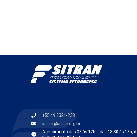
+55 49 3324-2381
sitran@sitran.org.br
Atendimento das
08 às 12h e das 13:30 às 18h, d
segunda a sexta-feira.