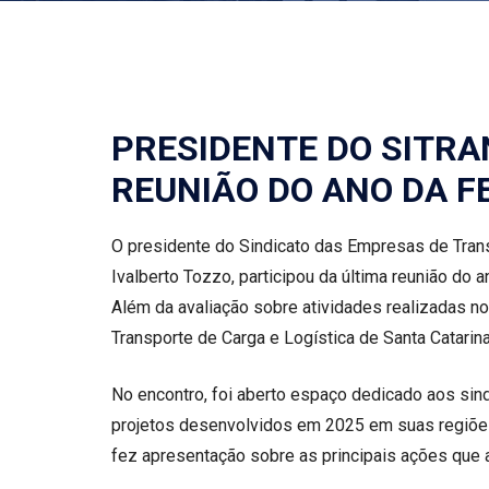
PRESIDENTE DO SITRA
REUNIÃO DO ANO DA 
O presidente do Sindicato das Empresas de Trans
Ivalberto Tozzo, participou da última reunião do
Além da avaliação sobre atividades realizadas n
Transporte de Carga e Logística de Santa Catarina
No encontro, foi aberto espaço dedicado aos sind
projetos desenvolvidos em 2025 em suas regiões
fez apresentação sobre as principais ações que