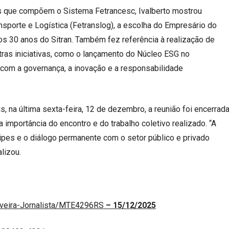
s que compõem o Sistema Fetrancesc, Ivalberto mostrou
ansporte e Logística (Fetranslog), a escolha do Empresário do
 30 anos do Sitran. Também fez referência à realização de
tras iniciativas, como o lançamento do Núcleo ESG no
 com a governança, a inovação e a responsabilidade
, na última sexta-feira, 12 de dezembro, a reunião foi encerrad
importância do encontro e do trabalho coletivo realizado. “A
ipes e o diálogo permanente com o setor público e privado
lizou.
liveira-Jornalista/MTE4296RS
–
15/12/2025