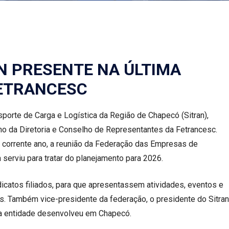
N PRESENTE NA ÚLTIMA
FETRANCESC
porte de Carga e Logística da Região de Chapecó (Sitran),
 ano da Diretoria e Conselho de Representantes da Fetrancesc.
o corrente ano, a reunião da Federação das Empresas de
 serviu para tratar do planejamento para 2026.
icatos filiados, para que apresentassem atividades, eventos e
. Também vice-presidente da federação, o presidente do Sitran
 a entidade desenvolveu em Chapecó.