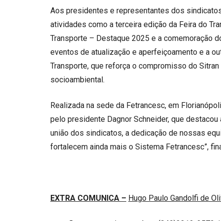
Aos presidentes e representantes dos sindicato
atividades como a terceira edição da Feira do Tr
Transporte – Destaque 2025 e a comemoração dos
eventos de atualização e aperfeiçoamento e a ou
Transporte, que reforça o compromisso do Sitran
socioambiental.
Realizada na sede da Fetrancesc, em Florianópolis
pelo presidente Dagnor Schneider, que destacou a 
união dos sindicatos, a dedicação de nossas equ
fortalecem ainda mais o Sistema Fetrancesc”, fina
EXTRA COMUNICA
–
Hugo Paulo Gandolfi de O