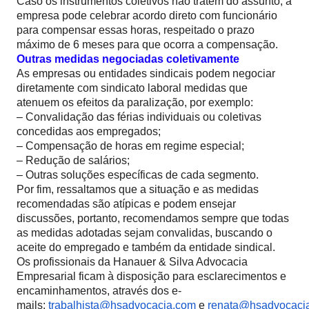
Caso os instrumentos coletivos não tratem do assunto, a
empresa pode celebrar acordo direto com funcionário
para compensar essas horas, respeitado o prazo
máximo de 6 meses para que ocorra a compensação.
Outras medidas negociadas coletivamente
As empresas ou entidades sindicais podem negociar
diretamente com sindicato laboral medidas que
atenuem os efeitos da paralização, por exemplo:
– Convalidação das férias individuais ou coletivas
concedidas aos empregados;
– Compensação de horas em regime especial;
– Redução de salários;
– Outras soluções específicas de cada segmento.
Por fim, ressaltamos que a situação e as medidas
recomendadas são atípicas e podem ensejar
discussões, portanto, recomendamos sempre que todas
as medidas adotadas sejam convalidas, buscando o
aceite do empregado e também da entidade sindical.
Os profissionais da Hanauer & Silva Advocacia
Empresarial ficam à disposição para esclarecimentos e
encaminhamentos, através dos e-
mails:
trabalhista@hsadvocacia.com
e
renata@hsadvocaci