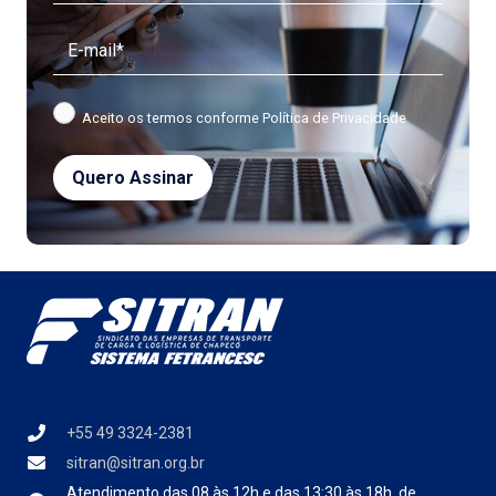
Aceito os termos conforme
Política de Privacidade
+55 49 3324-2381
sitran@sitran.org.br
Atendimento das
08 às 12h e das 13:30 às 18h, de