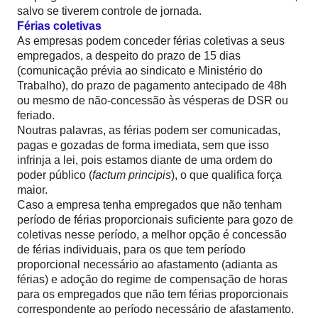
salvo se tiverem controle de jornada.
Férias coletivas
As empresas podem conceder férias coletivas a seus
empregados, a despeito do prazo de 15 dias
(comunicação prévia ao sindicato e Ministério do
Trabalho), do prazo de pagamento antecipado de 48h
ou mesmo de não-concessão às vésperas de DSR ou
feriado.
Noutras palavras, as férias podem ser comunicadas,
pagas e gozadas de forma imediata, sem que isso
infrinja a lei, pois estamos diante de uma ordem do
poder público (
factum principis
), o que qualifica força
maior.
Caso a empresa tenha empregados que não tenham
período de férias proporcionais suficiente para gozo de
coletivas nesse período, a melhor opção é concessão
de férias individuais, para os que tem período
proporcional necessário ao afastamento (adianta as
férias) e adoção do regime de compensação de horas
para os empregados que não tem férias proporcionais
correspondente ao período necessário de afastamento.