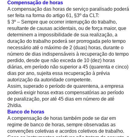
Compensação de horas
A compensação das horas de serviço paralisado poderá
ser feita na forma do artigo 61, §3º da CLT:
§ 3º – Sempre que ocorrer interrupção do trabalho,
resultante de causas acidentais, ou de força maior, que
determinem a impossibilidade de sua realização, a
duração do trabalho poderá ser prorrogada pelo tempo
necessário até o máximo de 2 (duas) horas, durante o
número de dias indispensáveis à recuperação do tempo
perdido, desde que não exceda de 10 (dez) horas
diárias, em período não superior a 45 (quarenta e cinco)
dias por ano, sujeita essa recuperação à prévia
autorização da autoridade competente.
Assim, superado o período de quarentena, a empresa
poderá exigir horas extras compensatórias ao período
de paralização, por até 45 dias em número de até
2h/dia.
Banco de horas
A compensação de horas também pode se dar em
regime de banco de horas, sempre observadas as
convenções coletivas e acordos coletivos de trabalho.