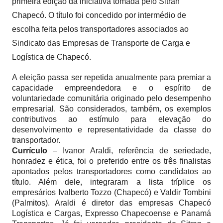
primeira edição da iniciativa tomada pelo Sitran
Chapecó. O título foi concedido por intermédio de
escolha feita pelos transportadores associados ao
Sindicato das Empresas de Transporte de Carga e
Logística de Chapecó.
A eleição passa ser repetida anualmente para premiar a
capacidade empreendedora e o espírito de
voluntariedade comunitária originado pelo desempenho
empresarial. São considerados, também, os exemplos
contributivos ao estímulo para elevação do
desenvolvimento e representatividade da classe do
transportador.
Currículo
– Ivanor Araldi, referência de seriedade,
honradez e ética, foi o preferido entre os três finalistas
apontados pelos transportadores como candidatos ao
título. Além dele, integraram a lista tríplice os
empresários Ivalberto Tozzo (Chapecó) e Valdir Tombini
(Palmitos). Araldi é diretor das empresas Chapecó
Logística e Cargas, Expresso Chapecoense e Panamá