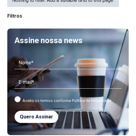
Nothing to filter. Add a suitable Grid to this page.
Filtros
Assine nossa news
Aceito os termos conforme
Política de Privacidade