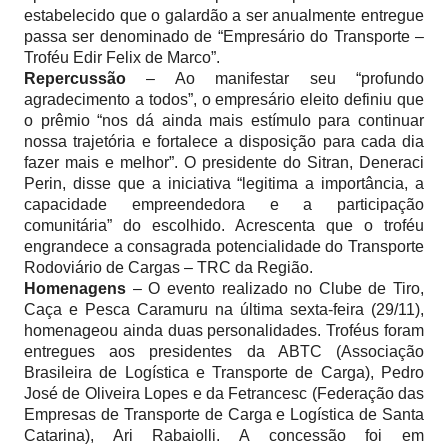
estabelecido que o galardão a ser anualmente entregue
passa ser denominado de “Empresário do Transporte –
Troféu Edir Felix de Marco”.
Repercussão
– Ao manifestar seu “profundo
agradecimento a todos”, o empresário eleito definiu que
o prêmio “nos dá ainda mais estímulo para continuar
nossa trajetória e fortalece a disposição para cada dia
fazer mais e melhor”. O presidente do Sitran, Deneraci
Perin, disse que a iniciativa “legitima a importância, a
capacidade empreendedora e a participação
comunitária” do escolhido. Acrescenta que o troféu
engrandece a consagrada potencialidade do Transporte
Rodoviário de Cargas – TRC da Região.
Homenagens
– O evento realizado no Clube de Tiro,
Caça e Pesca Caramuru na última sexta-feira (29/11),
homenageou ainda duas personalidades. Troféus foram
entregues aos presidentes da ABTC (Associação
Brasileira de Logística e Transporte de Carga)
, Pedro
José de Oliveira Lopes
e da Fetrancesc (Federação das
Empresas de Transporte de Carga e Logística de Santa
Catarina), Ari Rabaiolli. A concessão foi em