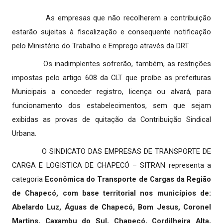
As empresas que não recolherem a contribuição
estarão sujeitas à fiscalização e consequente notificação
pelo Ministério do Trabalho e Emprego através da DRT.
Os inadimplentes sofrerão, também, as restrições
impostas pelo artigo 608 da CLT que proíbe as prefeituras
Municipais a conceder registro, licença ou alvará, para
funcionamento dos estabelecimentos, sem que sejam
exibidas as provas de quitação da Contribuição Sindical
Urbana.
O SINDICATO DAS EMPRESAS DE TRANSPORTE DE
CARGA E LOGISTICA DE CHAPECÓ – SITRAN representa a
categoria
Econômica do Transporte de Cargas da Região
de Chapecó, com base territorial nos municípios de:
Abelardo Luz, Águas de Chapecó, Bom Jesus, Coronel
Martins, Caxambu do Sul, Chapecó, Cordilheira Alta,