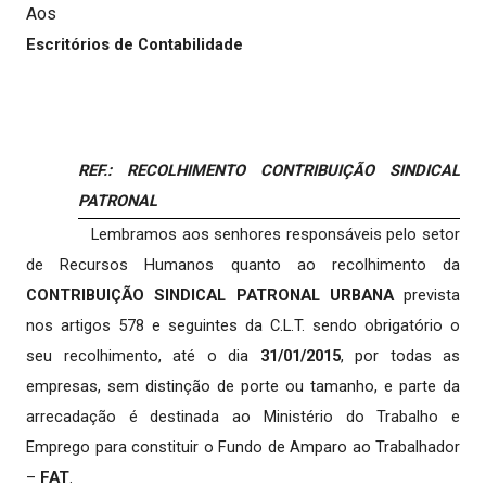
Aos
Escritórios de Contabilidade
REF.: RECOLHIMENTO CONTRIBUIÇÃO SINDICAL
PATRONAL
Lembramos aos senhores responsáveis pelo setor
de Recursos Humanos quanto ao recolhimento da
CONTRIBUIÇÃO SINDICAL PATRONAL URBANA
prevista
nos artigos 578 e seguintes da C.L.T. sendo obrigatório o
seu recolhimento, até o dia
31/01/2015
, por todas as
empresas, sem distinção de porte ou tamanho, e parte da
arrecadação é destinada ao Ministério do Trabalho e
Emprego para constituir o Fundo de Amparo ao Trabalhador
–
FAT
.