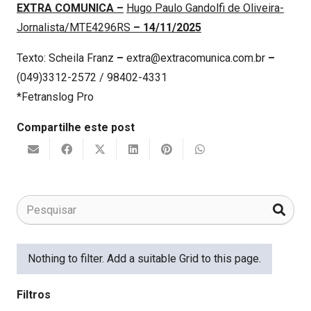
EXTRA COMUNICA
–
Hugo Paulo Gandolfi de Oliveira-
Jornalista/MTE4296RS
–
14/11/2025
Texto: Scheila Franz
–
extra@extracomunica.com.br
–
(049)3312-2572 / 98402-4331
*Fetranslog Pro
Compartilhe este post
Nothing to filter. Add a suitable Grid to this page.
Filtros