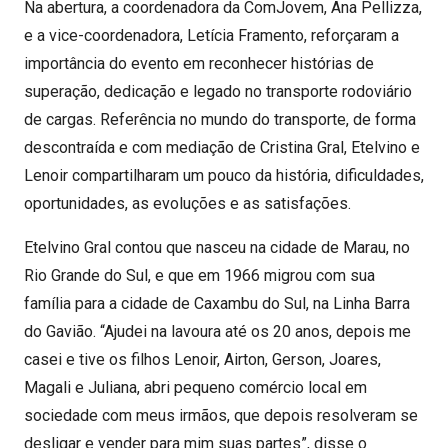
Na abertura, a coordenadora da ComJovem, Ana Pellizza,
e a vice-coordenadora, Letícia Framento, reforçaram a
importância do evento em reconhecer histórias de
superação, dedicação e legado no transporte rodoviário
de cargas. Referência no mundo do transporte, de forma
descontraída e com mediação de Cristina Gral, Etelvino e
Lenoir compartilharam um pouco da história, dificuldades,
oportunidades, as evoluções e as satisfações.
Etelvino Gral contou que nasceu na cidade de Marau, no
Rio Grande do Sul, e que em 1966 migrou com sua
família para a cidade de Caxambu do Sul, na Linha Barra
do Gavião. “Ajudei na lavoura até os 20 anos, depois me
casei e tive os filhos Lenoir, Airton, Gerson, Joares,
Magali e Juliana, abri pequeno comércio local em
sociedade com meus irmãos, que depois resolveram se
desligar e vender para mim suas partes”, disse o