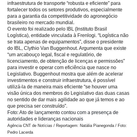
infraestrutura de transporte “robusta e eficiente” para
fortalecer todos os setores produtivos, especialmente
para a garantia da competitividade do agronegócio
brasileiro no mercado mundial.
O evento foi realizado pelo IBL (Instituto Brasil
Logística), entidade vinculada à Frenlogi. “Logística não
se trata apenas de equipamentos”, disse o presidente
do IBL, Clythio Van Buggenhout. Argumenta que existe
“um arcabouço legal, fiscal e regulatório, de
licenciamento, de obtenção de licenças e permissões”
para investir e operar com eficiência que nasce no
Legislativo. Buggenhout mostra que além de acelerar
investimentos e construir infraestrutura, é possível
utilizá-la de maneira mais eficiente “se houver uma
visão única dos membros do Legislativo das duas casas
no sentido de dar mais agilidade ao que já temos e ao
que precisa ser construído”.
Foto: Ato de lançamento contou com a presença de
autoridades e lideranças nacionais
Agência CNT de Notícias /
Reportagem: Natália Pianegonda /
Foto:
Pedro Lacerda