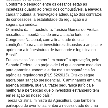
Conforme o senador, entre os desafios estão as
incertezas quanto ao preço dos combustíveis, a elevada
carga tributária, a renovação e adequação dos contratos
de concessões, a estabilidade da regulação e a
segurança jurídica.
O ministro da Infraestrutura, Tarcísio Gomes de Freitas,
ressaltou a importância de uma atuação forte, no
Congresso Nacional, com a finalidade de criar
condições “para atrair investidores dispostos a ampliar e
aprimorar a infraestrutura de transporte e logística do
Brasil”.
Freitas classificou como "um marco" a aprovação, pelo
Senado Federal, do projeto de Lei que contém medidas
para garantir autonomia e dar mais transparência às
agências reguladoras (PLS 52/2013). O texto segue
agora para sanção presidencial. "Caminhamos em uma
agenda positiva, que vai trazer segurança jurídica e
melhorar a percepção que o investidor estrangeiro tem
em relação ao nosso país."
Tereza Cristina, ministra da Agricultura, que também
participou do evento, salientou a necessidade de uma