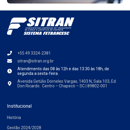
+55 49 3324-2381
sitran@sitran.org.br
Atendimento das
08 às 12h e das 13:30 às 18h, de
segunda a sexta-feira.
Avenida Getúlio Dorneles Vargas, 1403 N, Sala 103, Ed.
Don Ricardo. Centro – Chapecó – SC | 89802-001
Institucional
História
Gestão 2024/2028