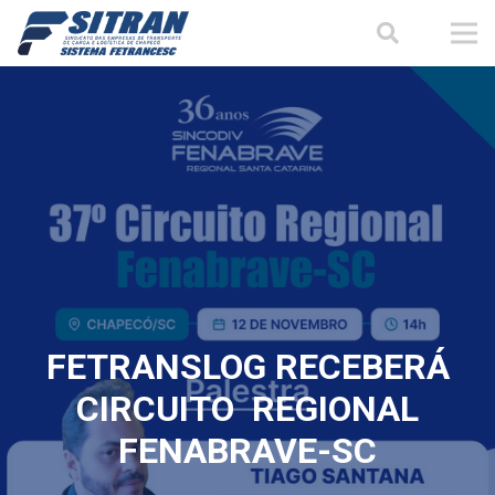
FETRANSLOG RECEBERÁ
CIRCUITO REGIONAL
FENABRAVE-SC