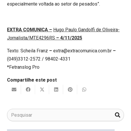
especialmente voltada ao setor de pesados”.
EXTRA COMUNICA
–
Hugo Paulo Gandolfi de Oliveira-
Jornalista/MTE4296RS
–
4/11/2025
Texto: Scheila Franz
–
extra@extracomunica.com.br
–
(049)3312-2572 / 98402-4331
*Fetranslog Pro
Compartilhe este post