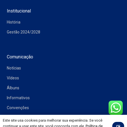
Institucional
História
Gestão 2024/2028
Comunicação
Notícias
Vídeos
Álbuns
Informativos
Convenções
Este site usa cookies para melhorar sua experiência. Se você
continuar a usar este site, você concorda com ele.
Política de
Ok