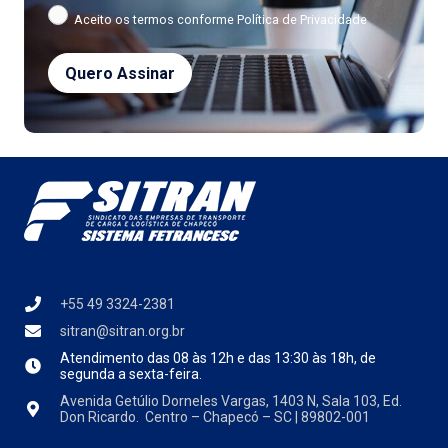
Aceito os termos conforme
Política de Privacidade
+55 49 3324-2381
sitran@sitran.org.br
Atendimento das
08 às 12h e das 13:30 às 18h, de
segunda a sexta-feira.
Avenida Getúlio Dorneles Vargas, 1403 N, Sala 103, Ed.
Don Ricardo. Centro – Chapecó – SC | 89802-001