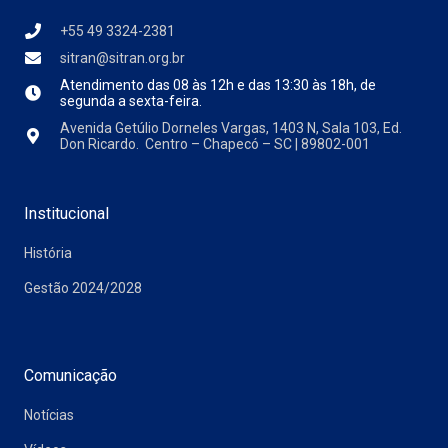
+55 49 3324-2381
sitran@sitran.org.br
Atendimento das
08 às 12h e das 13:30 às 18h, de
segunda a sexta-feira.
Avenida Getúlio Dorneles Vargas, 1403 N, Sala 103, Ed.
Don Ricardo. Centro – Chapecó – SC | 89802-001
Institucional
História
Gestão 2024/2028
Comunicação
Notícias