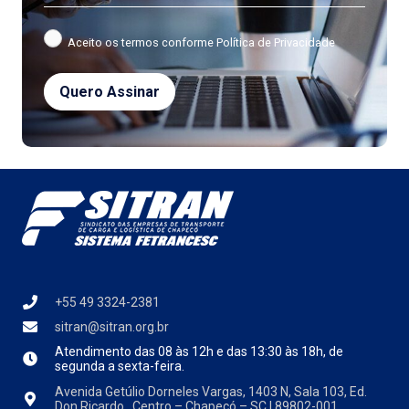
Aceito os termos conforme
Política de Privacidade
+55 49 3324-2381
sitran@sitran.org.br
Atendimento das
08 às 12h e das 13:30 às 18h, de
segunda a sexta-feira.
Avenida Getúlio Dorneles Vargas, 1403 N, Sala 103, Ed.
Don Ricardo. Centro – Chapecó – SC | 89802-001