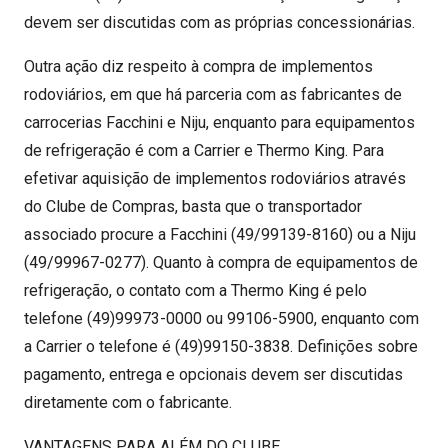
devem ser discutidas com as próprias concessionárias.
Outra ação diz respeito à compra de implementos
rodoviários, em que há parceria com as fabricantes de
carrocerias Facchini e Niju, enquanto para equipamentos
de refrigeração é com a Carrier e Thermo King. Para
efetivar aquisição de implementos rodoviários através
do Clube de Compras, basta que o transportador
associado procure a Facchini (49/99139-8160) ou a Niju
(49/99967-0277). Quanto à compra de equipamentos de
refrigeração, o contato com a Thermo King é pelo
telefone (49)99973-0000 ou 99106-5900, enquanto com
a Carrier o telefone é (49)99150-3838. Definições sobre
pagamento, entrega e opcionais devem ser discutidas
diretamente com o fabricante.
VANTAGENS PARA ALÉM DO CLUBE