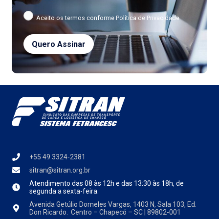
Aceito os termos conforme
Política de Privacidade
+55 49 3324-2381
sitran@sitran.org.br
Atendimento das
08 às 12h e das 13:30 às 18h, de
segunda a sexta-feira.
Avenida Getúlio Dorneles Vargas, 1403 N, Sala 103, Ed.
Don Ricardo. Centro – Chapecó – SC | 89802-001