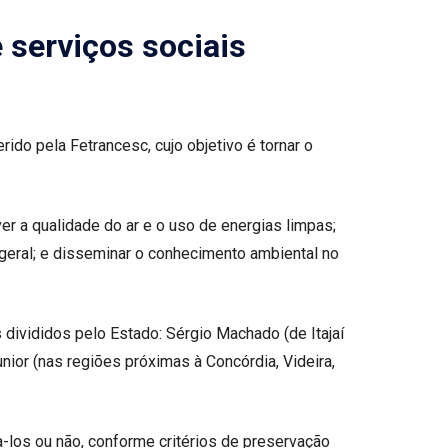
 serviços sociais
do pela Fetrancesc, cujo objetivo é tornar o
r a qualidade do ar e o uso de energias limpas;
eral; e disseminar o conhecimento ambiental no
 divididos pelo Estado: Sérgio Machado (de Itajaí
nior (nas regiões próximas à Concórdia, Videira,
a-los ou não, conforme critérios de preservação