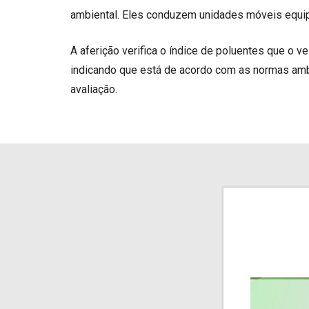
ambiental. Eles conduzem unidades móveis equ
A aferição verifica o índice de poluentes que o v
indicando que está de acordo com as normas ambie
avaliação.