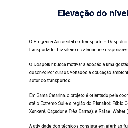
Elevação do níve
O Programa Ambiental no Transporte – Despoluir é
transportador brasileiro e catarinense responsáv
O Despoluir busca motivar a adesão à uma gestão
desenvolver cursos voltados à educação ambient
setor de transportes.
Em Santa Catarina, o projeto é orientado pela coo
até o Extremo Sul e a região do Planalto); Fábio 
Xanxerê, Caçador e Três Barras); e Rafael Walter 
A atividade dos técnicos consiste em aferir as f