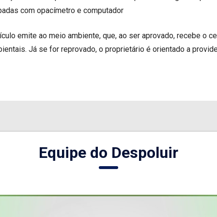
ipadas com opacímetro e computador
eículo emite ao meio ambiente, que, ao ser aprovado, recebe o ce
ntais. Já se for reprovado, o proprietário é orientado a provi
Equipe do Despoluir