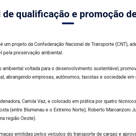
l de qualificação e promoção de
 um projeto da Confederação Nacional de Transporte (CNT), aderi
el pela preservação ambiental.
 ambiental voltada para o desenvolvimento sustentável; promove
al, abrangendo empresas, autônomos, taxistas e sociedade em g
rdenadora, Camila Vaz, e colocado em prática por quatro técnicos
Costa (entre Blumenau e o Extremo Norte); Roberto Marcanzoni Ju
(na região Oeste).
umaças emitidas pelos veículos do transporte de cargas e aprov