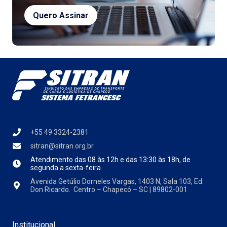
+55 49 3324-2381
sitran@sitran.org.br
Atendimento das
08 às 12h e das 13:30 às 18h, de
segunda a sexta-feira.
Avenida Getúlio Dorneles Vargas, 1403 N, Sala 103, Ed.
Don Ricardo. Centro – Chapecó – SC | 89802-001
Institucional