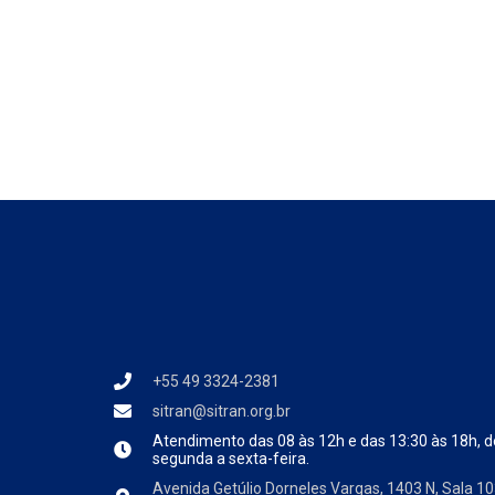
+55 49 3324-2381
sitran@sitran.org.br
Atendimento das
08 às 12h e das 13:30 às 18h, d
segunda a sexta-feira.
Avenida Getúlio Dorneles Vargas, 1403 N, Sala 10