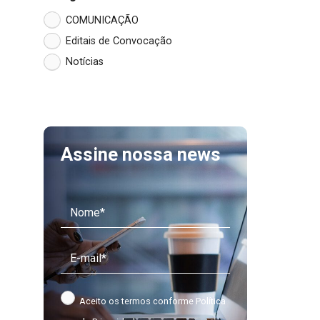
COMUNICAÇÃO
Editais de Convocação
Notícias
Assine nossa news
Aceito os termos conforme
Política