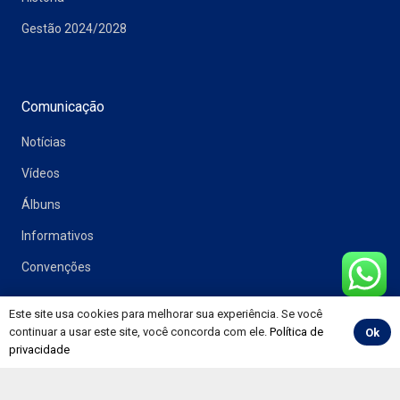
Gestão 2024/2028
Comunicação
Notícias
Vídeos
Álbuns
Informativos
Convenções
Este site usa cookies para melhorar sua experiência. Se você
continuar a usar este site, você concorda com ele.
Política de
Ok
Painéis
privacidade
Pesquisa CNT de Rodovias