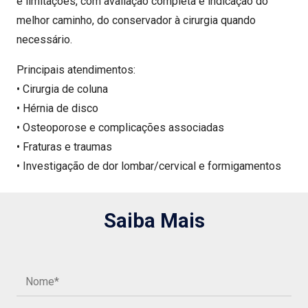
e limitações, com avaliação completa e indicação do
melhor caminho, do conservador à cirurgia quando
necessário.
Principais atendimentos:
• Cirurgia de coluna
• Hérnia de disco
• Osteoporose e complicações associadas
• Fraturas e traumas
• Investigação de dor lombar/cervical e formigamentos
Saiba Mais