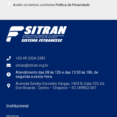
Aceito os termos conforme
Política de Privacidade
+55 49 3324-2381
sitran@sitran.org.br
Atendimento das
08 às 12h e das 13:30 às 18h, de
segunda a sexta-feira.
Avenida Getúlio Dorneles Vargas, 1403 N, Sala 103, Ed.
Don Ricardo. Centro – Chapecó – SC | 89802-001
Institucional
História