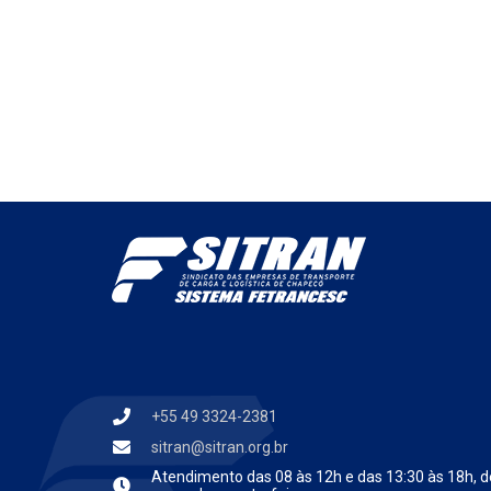
+55 49 3324-2381
sitran@sitran.org.br
Atendimento das
08 às 12h e das 13:30 às 18h, d