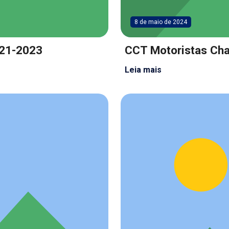
8 de maio de 2024
021-2023
CCT Motoristas Ch
Leia mais