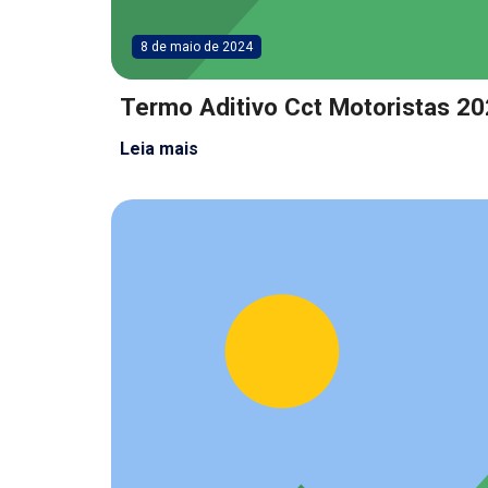
8 de maio de 2024
Termo Aditivo Cct Motoristas 2
Leia mais