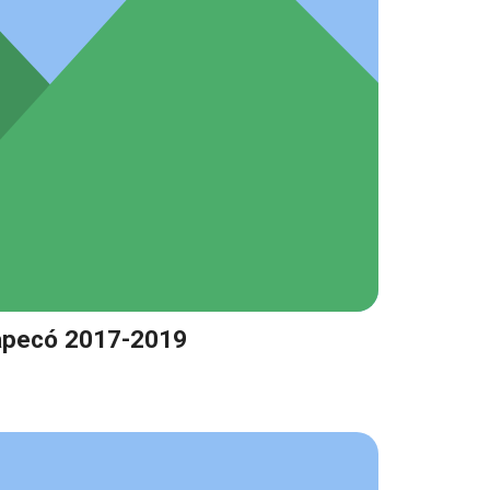
apecó 2017-2019