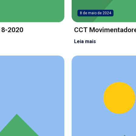
8 de maio de 2024
18-2020
CCT Movimentador
Leia mais