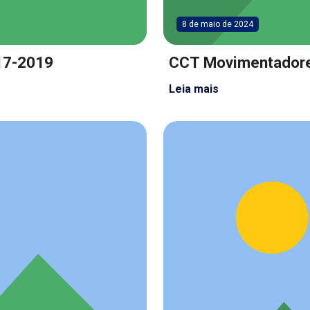
8 de maio de 2024
17-2019
CCT Movimentador
Leia mais