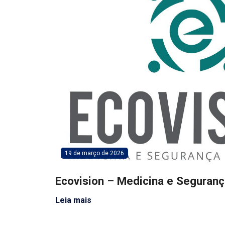
19 de março de 2026
Ecovision – Medicina e Seguranç
Leia mais