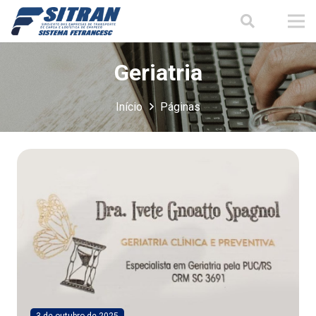
Geriatria
Início
Páginas
3 de outubro de 2025