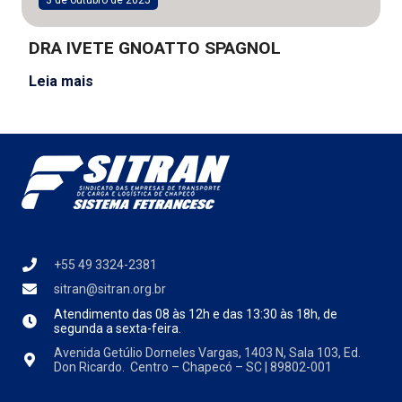
DRA IVETE GNOATTO SPAGNOL
Leia mais
+55 49 3324-2381
sitran@sitran.org.br
Atendimento das
08 às 12h e das 13:30 às 18h, de
segunda a sexta-feira.
Avenida Getúlio Dorneles Vargas, 1403 N, Sala 103, Ed.
Don Ricardo. Centro – Chapecó – SC | 89802-001